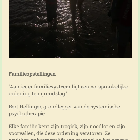
Familieopstellingen
'Aan ieder familiesysteem ligt een oorspronkelijke
ordening ten grondslag.'
Bert Hellinger, grondlegger van de systemische
psychotherapie
Elke familie kent zijn tragiek, zijn noodlot en zijn
voorvallen, die deze ordening verstoren. Ze
drukken onherroepelijk een stempel op het gedrag