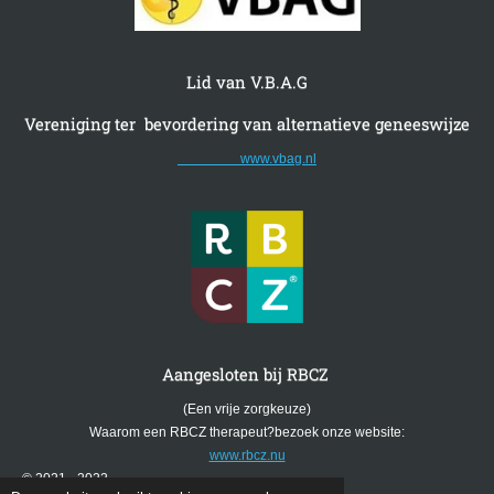
Lid van V.B.A.G
Vereniging ter bevordering van alternatieve geneeswijze
www.vbag.nl
Aangesloten bij RBCZ
(Een vrije zorgkeuze)
Waarom een RBCZ therapeut?bezoek onze website:
www.rbcz.nu
© 2021 - 2022