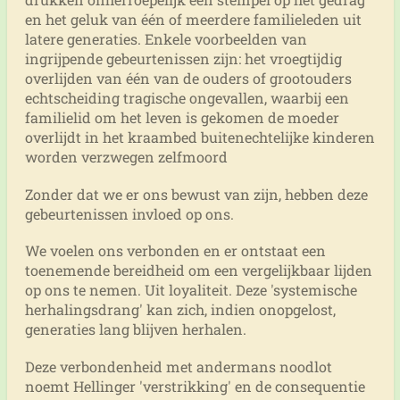
en het geluk van één of meerdere familieleden uit
latere generaties. Enkele voorbeelden van
ingrijpende gebeurtenissen zijn: het vroegtijdig
overlijden van één van de ouders of grootouders
echtscheiding tragische ongevallen, waarbij een
familielid om het leven is gekomen de moeder
overlijdt in het kraambed buitenechtelijke kinderen
worden verzwegen zelfmoord
Zonder dat we er ons bewust van zijn, hebben deze
gebeurtenissen invloed op ons.
We voelen ons verbonden en er ontstaat een
toenemende bereidheid om een vergelijkbaar lijden
op ons te nemen. Uit loyaliteit. Deze 'systemische
herhalingsdrang' kan zich, indien onopgelost,
generaties lang blijven herhalen.
Deze verbondenheid met andermans noodlot
noemt Hellinger 'verstrikking' en de consequentie