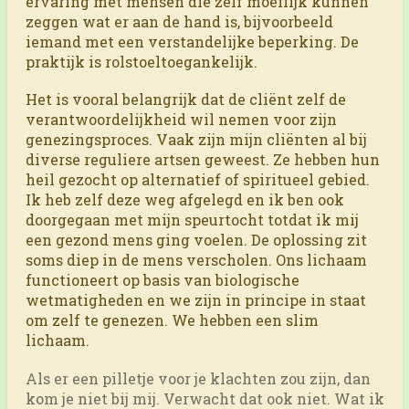
ervaring met mensen die zelf moeilijk kunnen
zeggen wat er aan de hand is, bijvoorbeeld
iemand met een verstandelijke beperking. De
praktijk is rolstoeltoegankelijk.
Het is vooral belangrijk dat de cliënt zelf de
verantwoordelijkheid wil nemen voor zijn
genezingsproces. Vaak zijn mijn cliënten al bij
diverse reguliere artsen geweest. Ze hebben hun
heil gezocht op alternatief of spiritueel gebied.
Ik heb zelf deze weg afgelegd en ik ben ook
doorgegaan met mijn speurtocht totdat ik mij
een gezond mens ging voelen. De oplossing zit
soms diep in de mens verscholen. Ons lichaam
functioneert op basis van biologische
wetmatigheden en we zijn in principe in staat
om zelf te genezen. We hebben een slim
lichaam.
Als er een pilletje voor je klachten zou zijn, dan
kom je niet bij mij. Verwacht dat ook niet. Wat ik