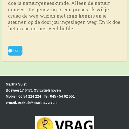
doe is natuurgeneeskunde. Alleen de natuur
geneest. De genezing is een proces. Ik wil je
graag de weg wijzen met mijn kennis en je
steunen op de door jou ingeslagen weg. En ik doe
het graag en met veel liefde.
Home
Martha Vuist
Bosweg 17 6471 GV Eygelshoven
Mobiel: 06 54 224 224 Tel. 045 - 54 62 551
e-mail: praktijk@marthavuist.nl