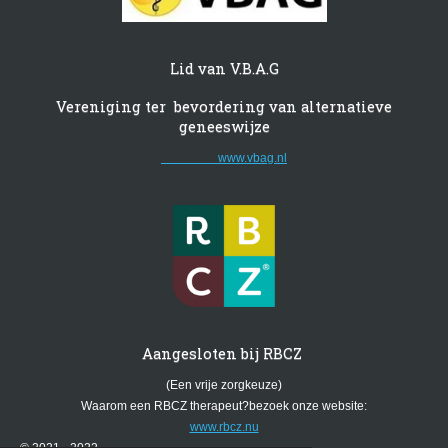
Lid van V.B.A.G
Vereniging ter bevordering van alternatieve
geneeswijze
www.vbag.nl
Aangesloten bij RBCZ
(Een vrije zorgkeuze)
Waarom een RBCZ therapeut?bezoek onze website:
www.rbcz.nu