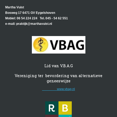
Martha Vuist
Bosweg 17 6471 GV Eygelshoven
Mobiel: 06 54 224 224 Tel. 045 - 54 62 551
e-mail: praktijk@marthavuist.nl
Lid van V.B.A.G
Vereniging ter bevordering van alternatieve
geneeswijze
www.vbag.nl